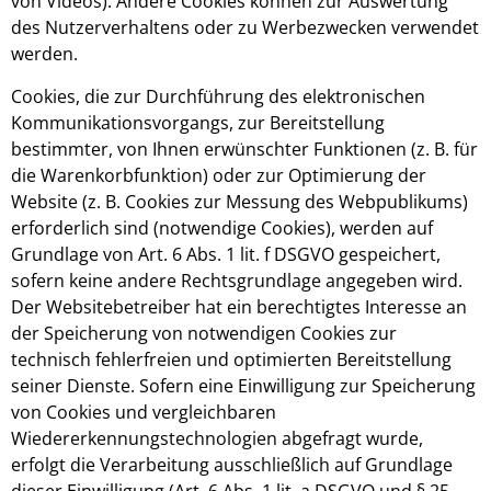
von Videos). Andere Cookies können zur Auswertung
des Nutzerverhaltens oder zu Werbezwecken verwendet
werden.
Cookies, die zur Durchführung des elektronischen
Kommunikationsvorgangs, zur Bereitstellung
bestimmter, von Ihnen erwünschter Funktionen (z. B. für
die Warenkorbfunktion) oder zur Optimierung der
Website (z. B. Cookies zur Messung des Webpublikums)
erforderlich sind (notwendige Cookies), werden auf
Grundlage von Art. 6 Abs. 1 lit. f DSGVO gespeichert,
sofern keine andere Rechtsgrundlage angegeben wird.
Der Websitebetreiber hat ein berechtigtes Interesse an
der Speicherung von notwendigen Cookies zur
technisch fehlerfreien und optimierten Bereitstellung
seiner Dienste. Sofern eine Einwilligung zur Speicherung
von Cookies und vergleichbaren
Wiedererkennungstechnologien abgefragt wurde,
erfolgt die Verarbeitung ausschließlich auf Grundlage
dieser Einwilligung (Art. 6 Abs. 1 lit. a DSGVO und § 25