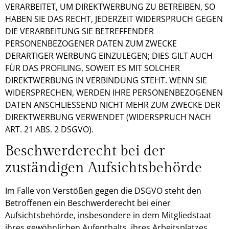
VERARBEITET, UM DIREKTWERBUNG ZU BETREIBEN, SO
HABEN SIE DAS RECHT, JEDERZEIT WIDERSPRUCH GEGEN
DIE VERARBEITUNG SIE BETREFFENDER
PERSONENBEZOGENER DATEN ZUM ZWECKE
DERARTIGER WERBUNG EINZULEGEN; DIES GILT AUCH
FÜR DAS PROFILING, SOWEIT ES MIT SOLCHER
DIREKTWERBUNG IN VERBINDUNG STEHT. WENN SIE
WIDERSPRECHEN, WERDEN IHRE PERSONENBEZOGENEN
DATEN ANSCHLIESSEND NICHT MEHR ZUM ZWECKE DER
DIREKTWERBUNG VERWENDET (WIDERSPRUCH NACH
ART. 21 ABS. 2 DSGVO).
Beschwerde­recht bei der
zuständigen Aufsichts­behörde
Im Falle von Verstößen gegen die DSGVO steht den
Betroffenen ein Beschwerderecht bei einer
Aufsichtsbehörde, insbesondere in dem Mitgliedstaat
ihres gewöhnlichen Aufenthalts, ihres Arbeitsplatzes