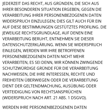
JEDERZEIT DAS RECHT, AUS GRÜNDEN, DIE SICH AUS
IHRER BESONDEREN SITUATION ERGEBEN, GEGEN DIE
VERARBEITUNG IHRER PERSONENBEZOGENEN DATEN
WIDERSPRUCH EINZULEGEN; DIES GILT AUCH FÜR EIN
AUF DIESE BESTIMMUNGEN GESTÜTZTES PROFILING. DIE
JEWEILIGE RECHTSGRUNDLAGE, AUF DENEN EINE
VERARBEITUNG BERUHT, ENTNEHMEN SIE DIESER
DATENSCHUTZERKLÄRUNG. WENN SIE WIDERSPRUCH
EINLEGEN, WERDEN WIR IHRE BETROFFENEN
PERSONENBEZOGENEN DATEN NICHT MEHR
VERARBEITEN, ES SEI DENN, WIR KÖNNEN ZWINGENDE
SCHUTZWÜRDIGE GRÜNDE FÜR DIE VERARBEITUNG
NACHWEISEN, DIE IHRE INTERESSEN, RECHTE UND
FREIHEITEN ÜBERWIEGEN ODER DIE VERARBEITUNG
DIENT DER GELTENDMACHUNG, AUSÜBUNG ODER
VERTEIDIGUNG VON RECHTSANSPRÜCHEN
(WIDERSPRUCH NACH ART. 21 ABS. 1 DSGVO).
WERDEN IHRE PERSONENBEZOGENEN DATEN